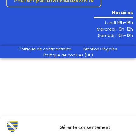
CONTACT@VILLEDROUVINLEMARAIS.FR
Horaires
Lundi 16h-18h
Mercredi : 9h-12h
Samedi : 10h-12h
Politique de confidentialité
Mentions légales
Politique de cookies (UE)
Gérer le consentement