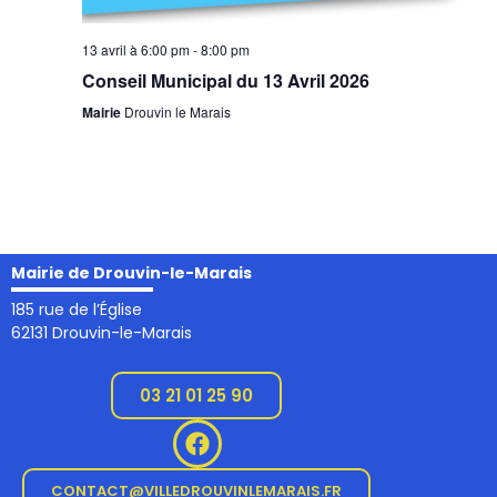
13 avril à 6:00 pm
-
8:00 pm
Conseil Municipal du 13 Avril 2026
Mairie
Drouvin le Marais
Mairie de Drouvin-le-Marais
185 rue de l’Église
62131 Drouvin-le-Marais
03 21 01 25 90
CONTACT@VILLEDROUVINLEMARAIS.FR