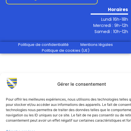
Horaires
Lundi 16h-18h
Mercredi : 9h-12h
Samedi : 10h-12h
Politique de confidentialité
Mentions légales
Politique de cookies (UE)
Gérer le consentement
Pour offrir les meilleures expériences, nous utilisons des technologies telles 
pour stocker et/ou accéder aux informations des appareils. Le fait de consent
technologies nous permettra de traiter des données telles que le comportem
navigation ou les ID uniques sur ce site. Le fait de ne pas consentir ou de reti
consentement peut avoir un effet négatif sur certaines caractéristiques et fo