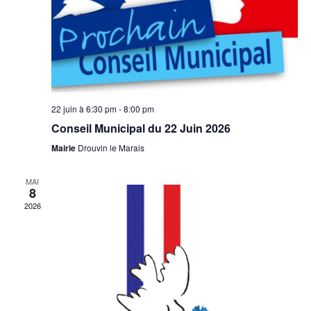
Évèn
22 juin à 6:30 pm
-
8:00 pm
Conseil Municipal du 22 Juin 2026
Mairie
Drouvin le Marais
MAI
8
2026