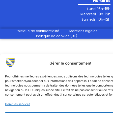
Horaires
Lundi 16h-18h
Mercredi : 9h-12h
Samedi : 10h-12h
Politique de confidentialité
Mentions légales
Politique de cookies (UE)
Gérer le consentement
Pour offrir les meilleures expériences, nous utilisons des technologies telles 
pour stocker et/ou accéder aux informations des appareils. Le fait de consent
technologies nous permettra de traiter des données telles que le comportem
navigation ou les ID uniques sur ce site. Le fait de ne pas consentir ou de reti
consentement peut avoir un effet négatif sur certaines caractéristiques et fo
Gérer les services