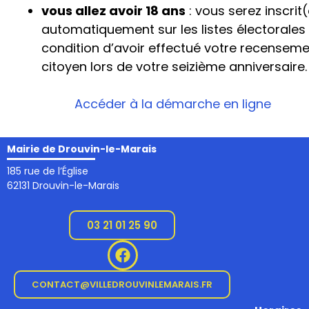
vous allez avoir 18 ans
: vous serez inscrit
automatiquement sur les listes électorales
condition d’avoir effectué votre recensem
citoyen lors de votre seizième anniversaire.
Accéder à la démarche en ligne
Mairie de Drouvin-le-Marais
185 rue de l’Église
62131 Drouvin-le-Marais
03 21 01 25 90
CONTACT@VILLEDROUVINLEMARAIS.FR